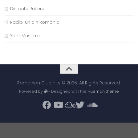
Distante Rutiere
Radio-uri din România
YabbMusic.ro
Romanian Club Hits © 2026. All Rights Reserved.
Powered by
- Designed with the
Hueman theme