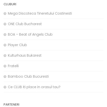
CLUBURI
Mega Discoteca Tineretului Costinesti
ONE Club Bucharest
BOA – Beat of Angels Club
Player Club
Kulturhaus Bukarest
Fratelli
Bamboo Club Bucuresti
Ce CLUB iti place in orasul tau?
PARTENERI