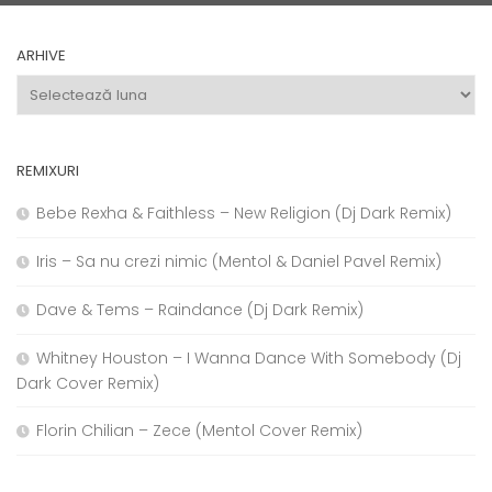
ARHIVE
Arhive
REMIXURI
Bebe Rexha & Faithless – New Religion (Dj Dark Remix)
Iris – Sa nu crezi nimic (Mentol & Daniel Pavel Remix)
Dave & Tems – Raindance (Dj Dark Remix)
Whitney Houston – I Wanna Dance With Somebody (Dj
Dark Cover Remix)
Florin Chilian – Zece (Mentol Cover Remix)