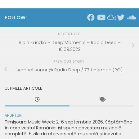
FOLLOW:
NEXT STORY
Albin Kaczka – Deep Moments – Radio Deep –
16.09.2022
PREVIOUS STORY
semnal sonor @ Radio Deep / 77 / Herman (RO)
ULTIMELE ARTICOLE
ANUNTURI
Timișoara Music Week: 2-6 septembrie 2026. Săptămâna
în care vestul României își spune povestea muzicală
completă, 5 zile de eferversceță muzicală și inovație.