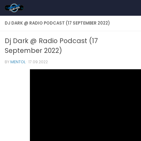
Skip to content
DJ DARK @ RADIO PODCAST (17 SEPTEMBER 2022)
Dj Dark @ Radio Podcast (17
September 2022)
BY
MENTOL
·
17.09.2022