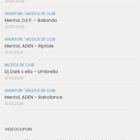
20.05.2026
ANUNTURI
/
MUZICĂ DE CLUB
Mentol, D.E.P. – Bailando
20.03.2026
ANUNTURI
/
MUZICĂ DE CLUB
Mentol, ADEN – Riptide
13.03.2026
MUZICĂ DE CLUB
Dj Dark x ella – Umbrella
12.03.2026
ANUNTURI
/
MUZICĂ DE CLUB
Mentol, ADEN – Raindance
10.03.2026
VIDEOCLIPURI