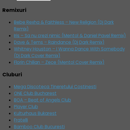
Remixuri
Bebe Rexha & Faithless – New Religion (Dj Dark
Remix)
Iris – Sa nu crezi nimic (Mentol & Daniel Pavel Remix)
Dave & Tems – Raindance (Dj Dark Remix)
Whitney Houston – I Wanna Dance With Somebody
(Dj Dark Cover Remix)
Florin Chilian – Zece (Mentol Cover Remix)
Cluburi
Mega Discoteca Tineretului Costinesti
ONE Club Bucharest
BOA – Beat of Angels Club
Player Club
Kulturhaus Bukarest
Fratelli
Bamboo Club Bucuresti