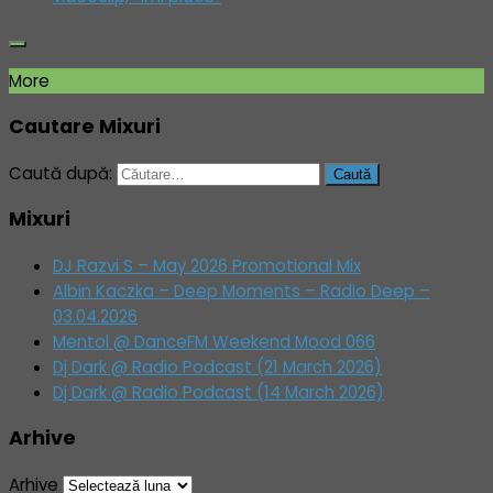
More
Cautare Mixuri
Caută după:
Mixuri
DJ Razvi S – May 2026 Promotional Mix
Albin Kaczka – Deep Moments – Radio Deep –
03.04.2026
Mentol @ DanceFM Weekend Mood 066
Dj Dark @ Radio Podcast (21 March 2026)
Dj Dark @ Radio Podcast (14 March 2026)
Arhive
Arhive