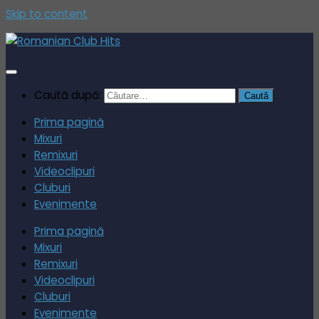
Skip to content
Caută după:
Prima pagină
Mixuri
Remixuri
Videoclipuri
Cluburi
Evenimente
Prima pagină
Mixuri
Remixuri
Videoclipuri
Cluburi
Evenimente