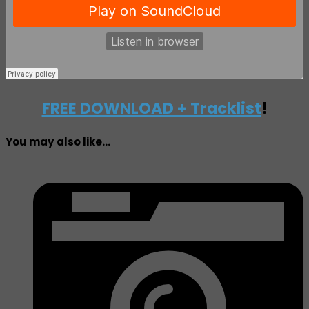
FREE DOWNLOAD + Tracklist
!
You may also like...