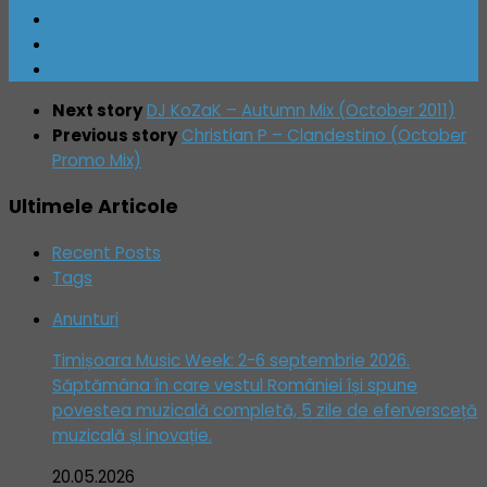
Next story
DJ KoZaK – Autumn Mix (October 2011)
Previous story
Christian P – Clandestino (October
Promo Mix)
Ultimele Articole
Recent Posts
Tags
Anunturi
Timișoara Music Week: 2-6 septembrie 2026.
Săptămâna în care vestul României își spune
povestea muzicală completă, 5 zile de eferversceță
muzicală și inovație.
20.05.2026