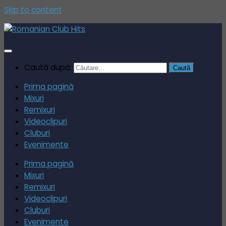
Skip to content
Caută după:
Prima pagină
Mixuri
Remixuri
Videoclipuri
Cluburi
Evenimente
Prima pagină
Mixuri
Remixuri
Videoclipuri
Cluburi
Evenimente