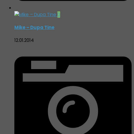
0
Mike – Dupa Tine
12.01.2014