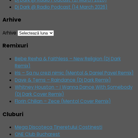
Dj Dark @ Radio Podcast (14 March 2026)
Arhive
Arhive
Remixuri
Bebe Rexha & Faithless – New Religion (Dj Dark
Remix)
Iris – Sa nu crezi nimic (Mentol & Daniel Pavel Remix)
Dave & Tems – Raindance (Dj Dark Remix)
Whitney Houston – I Wanna Dance With Somebody
(Dj Dark Cover Remix)
Florin Chilian – Zece (Mentol Cover Remix)
Cluburi
Mega Discoteca Tineretului Costinesti
ONE Club Bucharest