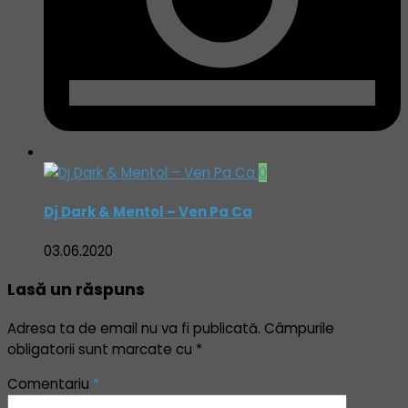
0
Dj Dark & Mentol – Ven Pa Ca
03.06.2020
Lasă un răspuns
Adresa ta de email nu va fi publicată.
Câmpurile
obligatorii sunt marcate cu
*
Comentariu
*