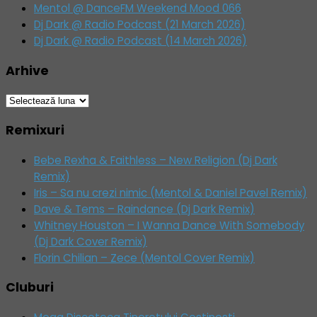
Mentol @ DanceFM Weekend Mood 066
Dj Dark @ Radio Podcast (21 March 2026)
Dj Dark @ Radio Podcast (14 March 2026)
Arhive
Arhive
Remixuri
Bebe Rexha & Faithless – New Religion (Dj Dark
Remix)
Iris – Sa nu crezi nimic (Mentol & Daniel Pavel Remix)
Dave & Tems – Raindance (Dj Dark Remix)
Whitney Houston – I Wanna Dance With Somebody
(Dj Dark Cover Remix)
Florin Chilian – Zece (Mentol Cover Remix)
Cluburi