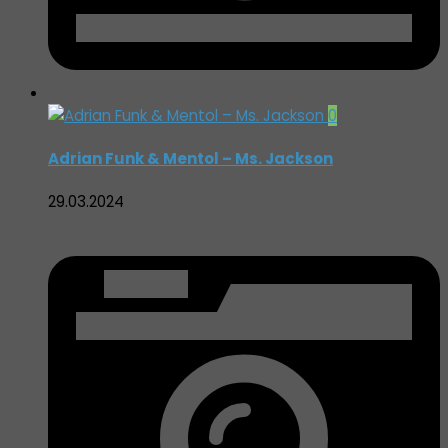
0
Adrian Funk & Mentol – Ms. Jackson
29.03.2024