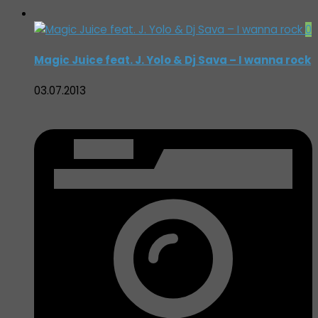
0
Magic Juice feat. J. Yolo & Dj Sava – I wanna rock
03.07.2013