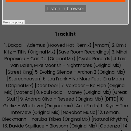
Tracklist
:
1. Dakpa – Ademus (Hooved Hot-Remix) [Amam] 2. Dmit
Kitz – Tiflis (Original Mix) [Save Room Recordings] 3. Mihai
Popoviciu – Can Do (Original Mix) [Cyclic Records] 4. Lars
Van Dalen, Mike Moorish – Nightmares (Original Mix)
[Street King] 5. Evoking Silence – Archon 2 (Original Mix)
[Stereoheaven] 6. Lau Frank – No More Feat. Eira Moon
(Original Mix) [Dear Deer] 7. Volkoder – Be High (Original
Mix) [Material] 8. Raul Facio – Money (Original Mix) [Great
Stuff] 9. Andrea Oliva – Reseed (Original Mix) [DFTD] 10.
Gorkiz – Whatever (Original mix) [Acid Fruits] 11. Kiyo – The
Interview (Original Mix) [NoRobot Music] 12. Leman,
Dieckmann – Yoruba Tribes (Original Mix) [Natural Rhythm]
13. Davide Squillace – Blossom (Original Mix) [Cadenza] 14.