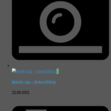
0
Mash-up – Everything
22.06.2012