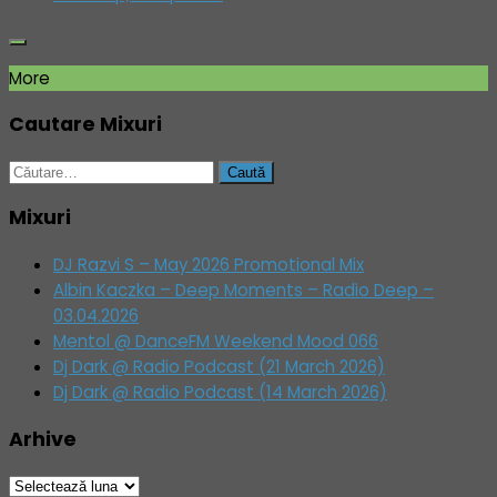
More
Cautare Mixuri
Caută
după:
Mixuri
DJ Razvi S – May 2026 Promotional Mix
Albin Kaczka – Deep Moments – Radio Deep –
03.04.2026
Mentol @ DanceFM Weekend Mood 066
Dj Dark @ Radio Podcast (21 March 2026)
Dj Dark @ Radio Podcast (14 March 2026)
Arhive
Arhive