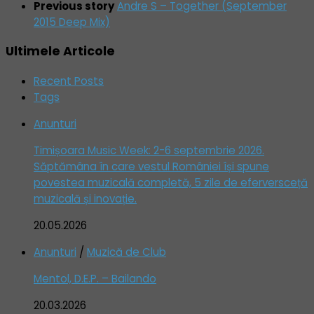
Previous story
Andre S – Together (September
2015 Deep Mix)
Ultimele Articole
Recent Posts
Tags
Anunturi
Timișoara Music Week: 2-6 septembrie 2026.
Săptămâna în care vestul României își spune
povestea muzicală completă, 5 zile de eferversceță
muzicală și inovație.
20.05.2026
Anunturi
/
Muzică de Club
Mentol, D.E.P. – Bailando
20.03.2026