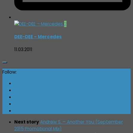
2
DEE-DEE – Mercedes
11.03.2011
Follow:
Next story
Andrew S. – Another You (September
2015 Promotional Mix)