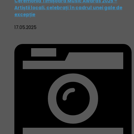
Ceremonia Timișoara Music Awards 2025 –
Artiștii locali, celebrați în cadrul unei gale de
excepție
17.05.2025