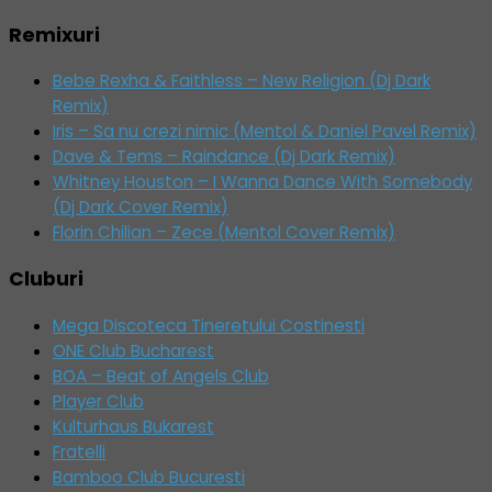
Remixuri
Bebe Rexha & Faithless – New Religion (Dj Dark
Remix)
Iris – Sa nu crezi nimic (Mentol & Daniel Pavel Remix)
Dave & Tems – Raindance (Dj Dark Remix)
Whitney Houston – I Wanna Dance With Somebody
(Dj Dark Cover Remix)
Florin Chilian – Zece (Mentol Cover Remix)
Cluburi
Mega Discoteca Tineretului Costinesti
ONE Club Bucharest
BOA – Beat of Angels Club
Player Club
Kulturhaus Bukarest
Fratelli
Bamboo Club Bucuresti