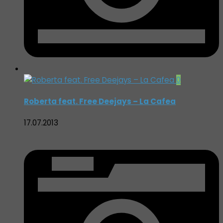
0
Roberta feat. Free Deejays – La Cafea
17.07.2013