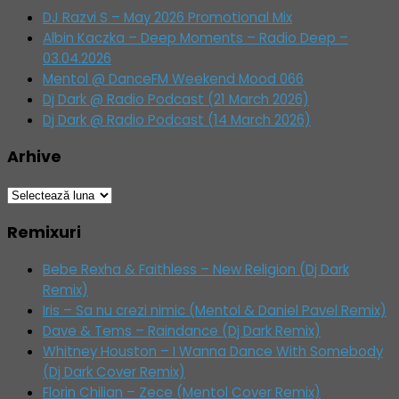
DJ Razvi S – May 2026 Promotional Mix
Albin Kaczka – Deep Moments – Radio Deep –
03.04.2026
Mentol @ DanceFM Weekend Mood 066
Dj Dark @ Radio Podcast (21 March 2026)
Dj Dark @ Radio Podcast (14 March 2026)
Arhive
Arhive
Remixuri
Bebe Rexha & Faithless – New Religion (Dj Dark
Remix)
Iris – Sa nu crezi nimic (Mentol & Daniel Pavel Remix)
Dave & Tems – Raindance (Dj Dark Remix)
Whitney Houston – I Wanna Dance With Somebody
(Dj Dark Cover Remix)
Florin Chilian – Zece (Mentol Cover Remix)