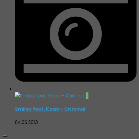
0
Smiley feat. Kaan – Criminal
04.06.2013