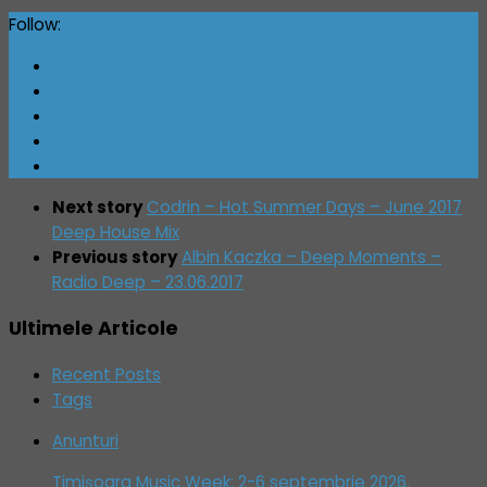
Follow:
Next story
Codrin – Hot Summer Days – June 2017
Deep House Mix
Previous story
Albin Kaczka – Deep Moments –
Radio Deep – 23.06.2017
Ultimele Articole
Recent Posts
Tags
Anunturi
Timișoara Music Week: 2-6 septembrie 2026.