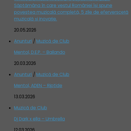
Săptămâna în care vestul României își spune
povestea muzicală completă, 5 zile de eferversceță
muzicală și inovație.
20.05.2026
Anunturi
/
Muzică de Club
Mentol, D.E.P. – Bailando
20.03.2026
Anunturi
/
Muzică de Club
Mentol, ADEN – Riptide
13.03.2026
Muzică de Club
Dj Dark x ella – Umbrella
12.03.2026