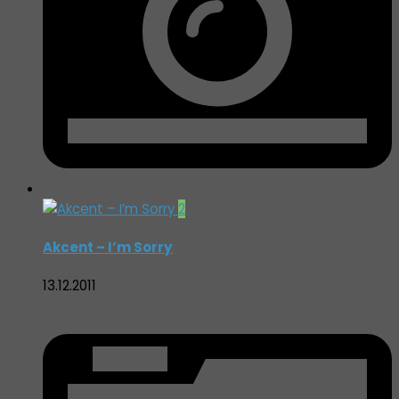
2
Akcent – I’m Sorry
13.12.2011