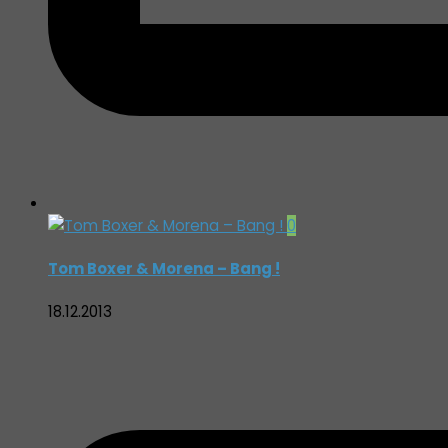
0
Tom Boxer & Morena – Bang !
18.12.2013