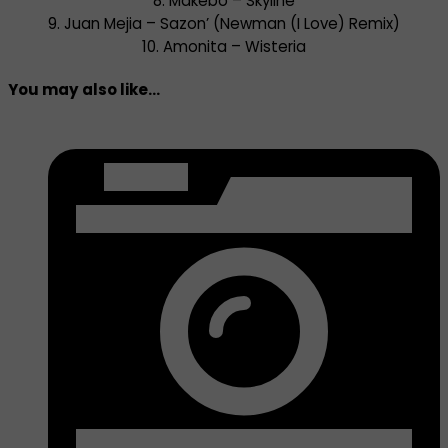
8. Makebo – Skyline
9. Juan Mejia – Sazon’ (Newman (I Love) Remix)
10. Amonita – Wisteria
You may also like...