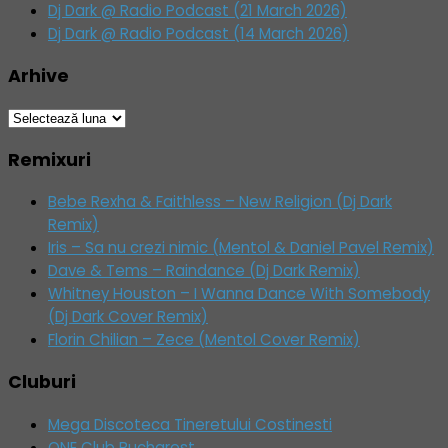
Dj Dark @ Radio Podcast (21 March 2026)
Dj Dark @ Radio Podcast (14 March 2026)
Arhive
Arhive
Remixuri
Bebe Rexha & Faithless – New Religion (Dj Dark
Remix)
Iris – Sa nu crezi nimic (Mentol & Daniel Pavel Remix)
Dave & Tems – Raindance (Dj Dark Remix)
Whitney Houston – I Wanna Dance With Somebody
(Dj Dark Cover Remix)
Florin Chilian – Zece (Mentol Cover Remix)
Cluburi
Mega Discoteca Tineretului Costinesti
ONE Club Bucharest