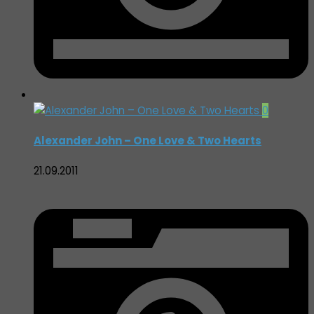
0
Alexander John – One Love & Two Hearts
21.09.2011