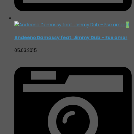
0
Andeeno Damassy feat. Jimmy Dub – Ese amor
05.03.2015