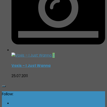
3
Voxis – I Just Wanna
25.07.2011
Follow: