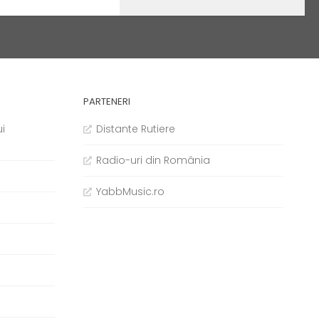
PARTENERI
i
Distante Rutiere
Radio-uri din România
YabbMusic.ro
b