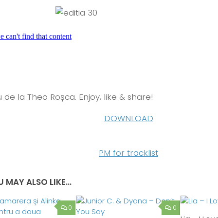
 de la Theo Roșca. Enjoy, like & share!
DOWNLOAD
PM for tracklist
 MAY ALSO LIKE...
0
0