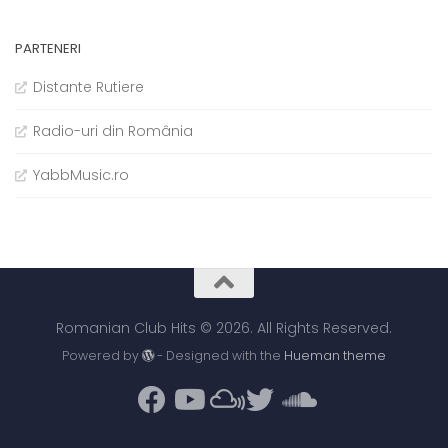
PARTENERI
Distante Rutiere
Radio-uri din România
YabbMusic.ro
Romanian Club Hits © 2026. All Rights Reserved.
Powered by
- Designed with the
Hueman theme