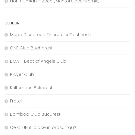
Florin Chilian – Zece (Mentol Cover Remix)
CLUBURI
Mega Discoteca Tineretului Costinesti
ONE Club Bucharest
BOA – Beat of Angels Club
Player Club
Kulturhaus Bukarest
Fratelli
Bamboo Club Bucuresti
Ce CLUB iti place in orasul tau?