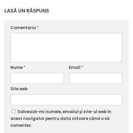
LASĂ UN RĂSPUNS
Comentariu
*
Nume
*
Email
*
Site web
Salvează-mi numele, emailul și site-ul web în
acest navigator pentru data viitoare când o să
comentez.