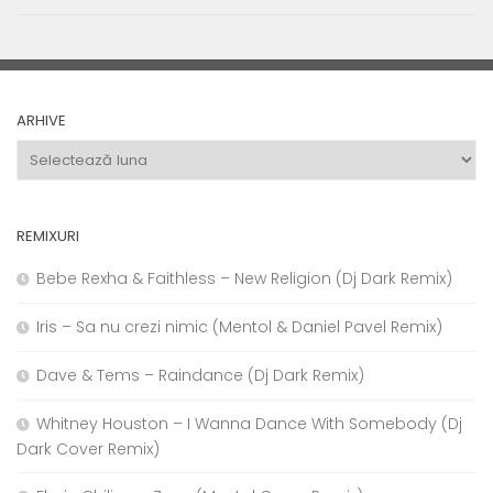
ARHIVE
Arhive
REMIXURI
Bebe Rexha & Faithless – New Religion (Dj Dark Remix)
Iris – Sa nu crezi nimic (Mentol & Daniel Pavel Remix)
Dave & Tems – Raindance (Dj Dark Remix)
Whitney Houston – I Wanna Dance With Somebody (Dj
Dark Cover Remix)