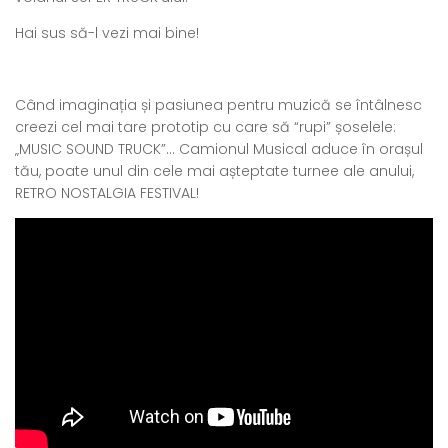
Hai sus să-l vezi mai bine!
Când imaginația și pasiunea pentru muzică se întâlnesc
creezi cel mai tare prototip cu care să “rupi” șoselele:
„MUSIC SOUND TRUCK”… Camionul Musical aduce în orașul
tău, poate unul din cele mai așteptate turnee ale anului,
RETRO NOSTALGIA FESTIVAL!