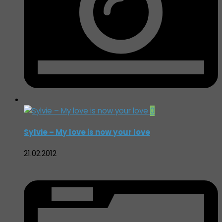
0
Sylvie – My love is now your love
21.02.2012