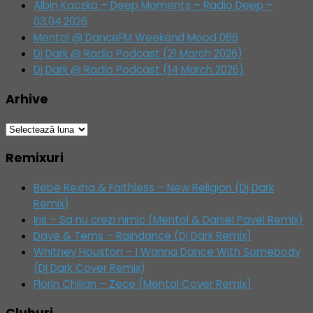
Albin Kaczka – Deep Moments – Radio Deep –
03.04.2026
Mentol @ DanceFM Weekend Mood 066
Dj Dark @ Radio Podcast (21 March 2026)
Dj Dark @ Radio Podcast (14 March 2026)
Arhive
Arhive
Remixuri
Bebe Rexha & Faithless – New Religion (Dj Dark
Remix)
Iris – Sa nu crezi nimic (Mentol & Daniel Pavel Remix)
Dave & Tems – Raindance (Dj Dark Remix)
Whitney Houston – I Wanna Dance With Somebody
(Dj Dark Cover Remix)
Florin Chilian – Zece (Mentol Cover Remix)