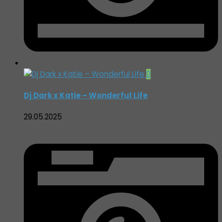
0
Dj Dark x Katie – Wonderful Life
29.05.2025