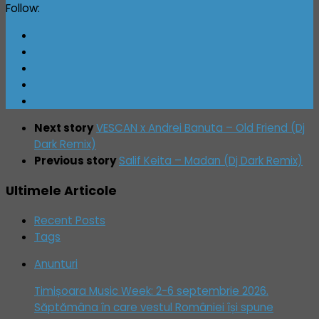
Follow:
Next story
VESCAN x Andrei Banuta – Old Friend (Dj
Dark Remix)
Previous story
Salif Keita – Madan (Dj Dark Remix)
Ultimele Articole
Recent Posts
Tags
Anunturi
Timișoara Music Week: 2-6 septembrie 2026.
Săptămâna în care vestul României își spune