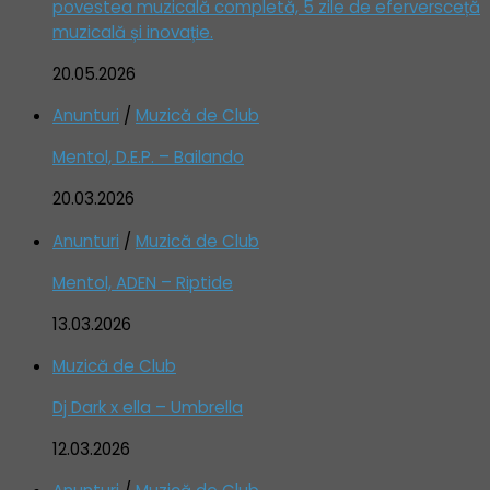
povestea muzicală completă, 5 zile de eferversceță
muzicală și inovație.
20.05.2026
Anunturi
/
Muzică de Club
Mentol, D.E.P. – Bailando
20.03.2026
Anunturi
/
Muzică de Club
Mentol, ADEN – Riptide
13.03.2026
Muzică de Club
Dj Dark x ella – Umbrella
12.03.2026