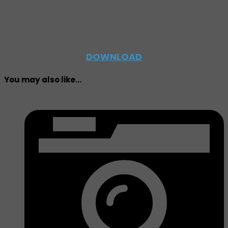
DOWNLOAD
You may also like...