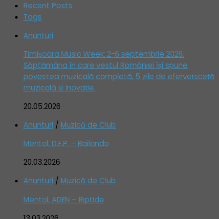
Recent Posts
Tags
Anunturi
Timișoara Music Week: 2-6 septembrie 2026.
Săptămâna în care vestul României își spune
povestea muzicală completă, 5 zile de eferversceță
muzicală și inovație.
20.05.2026
Anunturi
/
Muzică de Club
Mentol, D.E.P. – Bailando
20.03.2026
Anunturi
/
Muzică de Club
Mentol, ADEN – Riptide
13.03.2026