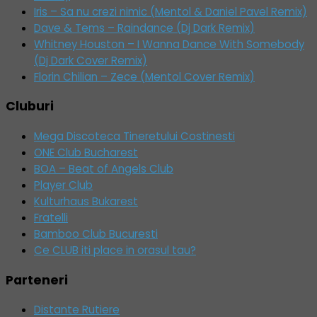
Iris – Sa nu crezi nimic (Mentol & Daniel Pavel Remix)
Dave & Tems – Raindance (Dj Dark Remix)
Whitney Houston – I Wanna Dance With Somebody
(Dj Dark Cover Remix)
Florin Chilian – Zece (Mentol Cover Remix)
Cluburi
Mega Discoteca Tineretului Costinesti
ONE Club Bucharest
BOA – Beat of Angels Club
Player Club
Kulturhaus Bukarest
Fratelli
Bamboo Club Bucuresti
Ce CLUB iti place in orasul tau?
Parteneri
Distante Rutiere