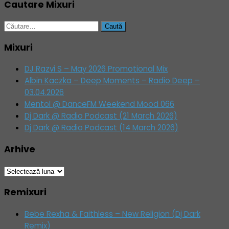
Cautare Mixuri
Caută
după:
Mixuri
DJ Razvi S – May 2026 Promotional Mix
Albin Kaczka – Deep Moments – Radio Deep –
03.04.2026
Mentol @ DanceFM Weekend Mood 066
Dj Dark @ Radio Podcast (21 March 2026)
Dj Dark @ Radio Podcast (14 March 2026)
Arhive
Arhive
Remixuri
Bebe Rexha & Faithless – New Religion (Dj Dark
Remix)