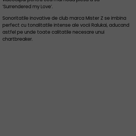
‘Surrendered my Love’.
Sonoritatile inovative de club marca Mister Z se imbina
perfect cu tonalitatile intense ale vocii Ralukai, aducand
astfel pe unde toate calitatile necesare unui
chartbreaker.