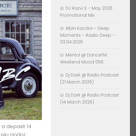
DJ Razvi S – May 2026
Promotional Mix
Albin Kaczka – Deep
Moments – Radio Deep –
03.04.2026
Mentol @ DanceFM
Weekend Mood 066
Dj Dark @ Radio Podcast
(21 March 2026)
Dj Dark @ Radio Podcast
(14 March 2026)
 a depasit 14
iviu Hodor,