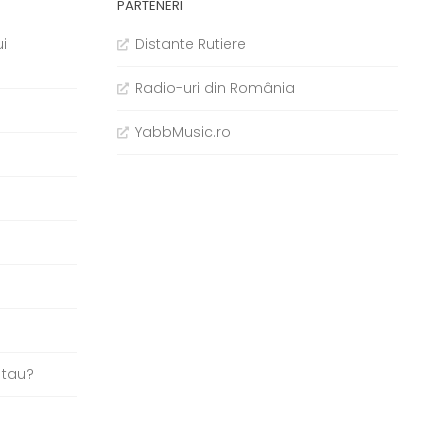
PARTENERI
i
Distante Rutiere
Radio-uri din România
YabbMusic.ro
b
 tau?