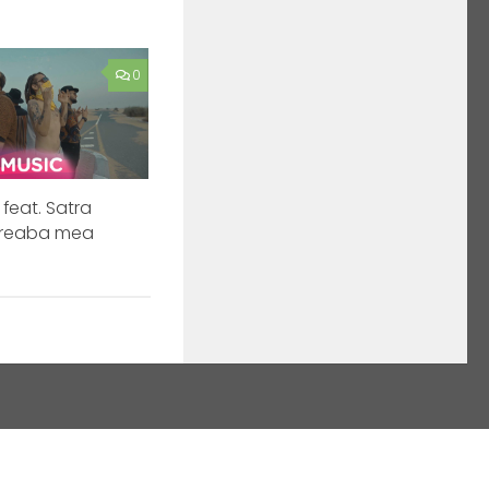
0
feat. Satra
– Treaba mea