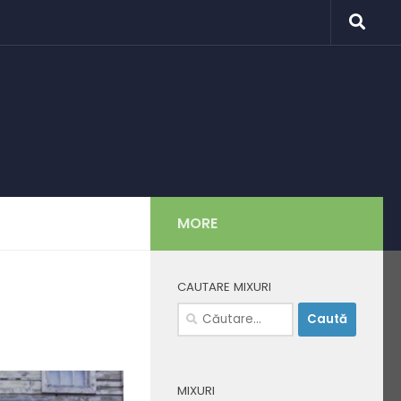
MORE
CAUTARE MIXURI
Caută
după:
MIXURI