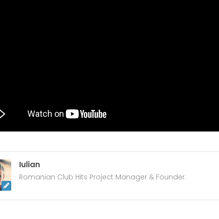
Iulian
Romanian Club Hits Project Manager & Founder.