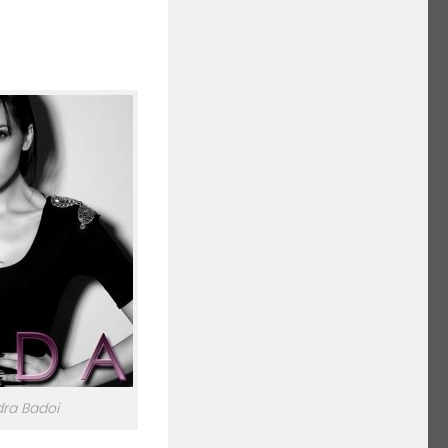
dra Badoi