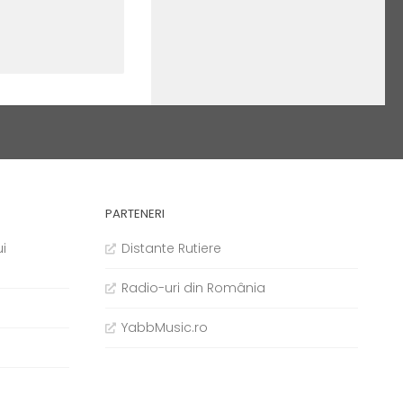
PARTENERI
i
Distante Rutiere
Radio-uri din România
YabbMusic.ro
b