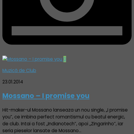
0
Muzică de Club
23.01.2014
Mossano – I promise you
Hit-maker-ul Mossano lanseaza un nou single, „I promise
you”, ce imbina perfect romantismul cu beatul energic,
de club. Intai a fost „Indianotech”, apoi „Zingarinho”, iar
seria pieselor lansate de Mossano…