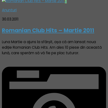
2
Anunturi
30.03.2011
Romanian Club Hits – Martie 2011
Luna Martie a ajuns la sfârșit, așa că am lansat noua
ediție Romanian Club Hits. Am ales 10 piese din această
lună, care sperăm să vă fie pe plac tuturor.