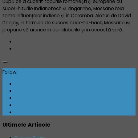
După ce a cucerit topurile romanești și europene cu
super-hiturile Indianotech și Zingarinho, Mossano reia
tema influențelor indiene și în Caramba. Alături de David
Deejay, în formula de succes back-to-back, Mossano iși
propune să arunce în aer cluburile și în această vară.
Follow:
Ultimele Articole
Recent Posts