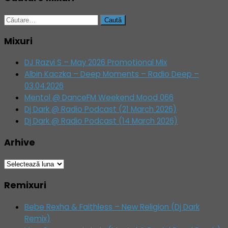
Caută
după:
Mixuri
DJ Razvi S – May 2026 Promotional Mix
Albin Kaczka – Deep Moments – Radio Deep –
03.04.2026
Mentol @ DanceFM Weekend Mood 066
Dj Dark @ Radio Podcast (21 March 2026)
Dj Dark @ Radio Podcast (14 March 2026)
Arhive
Arhive
Remixuri
Bebe Rexha & Faithless – New Religion (Dj Dark
Remix)