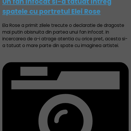
Un fan infocat si-a tatuat intreg
spatele cu portretul Elei Rose
Ela Rose a primit zilele trecute o declaratie de dragoste
mai putin obisnuita din partea unui fan infocat. In
incercarea de a-i atrage atentia cu orice pret, acesta si-
a tatuat o mare parte din spate cu imaginea artistei.