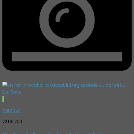
1
Anunturi
22.06.2011