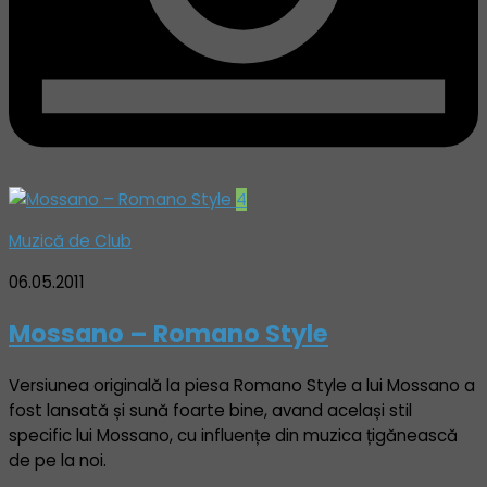
4
Muzică de Club
06.05.2011
Mossano – Romano Style
Versiunea originală la piesa Romano Style a lui Mossano a
fost lansată și sună foarte bine, avand același stil
specific lui Mossano, cu influențe din muzica țigănească
de pe la noi.