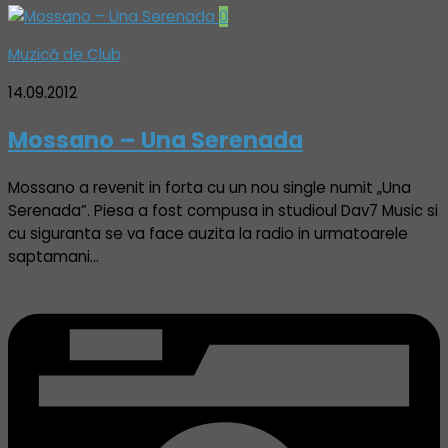
0
Muzică de Club
14.09.2012
Mossano – Una Serenada
Mossano a revenit in forta cu un nou single numit „Una
Serenada”. Piesa a fost compusa in studioul Dav7 Music si
cu siguranta se va face auzita la radio in urmatoarele
saptamani…