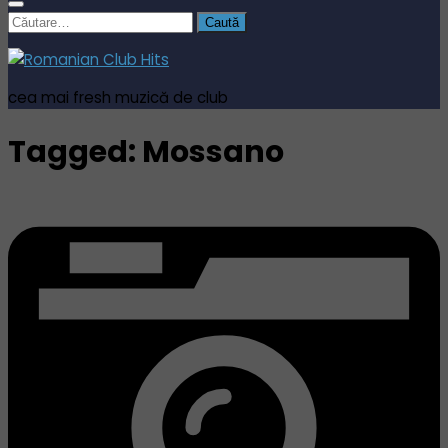
Caută
după:
cea mai fresh muzică de club
Tagged:
Mossano