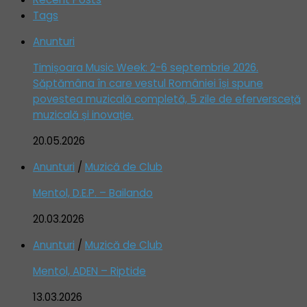
Tags
Anunturi
Timișoara Music Week: 2-6 septembrie 2026.
Săptămâna în care vestul României își spune
povestea muzicală completă, 5 zile de eferversceță
muzicală și inovație.
20.05.2026
Anunturi
/
Muzică de Club
Mentol, D.E.P. – Bailando
20.03.2026
Anunturi
/
Muzică de Club
Mentol, ADEN – Riptide
13.03.2026