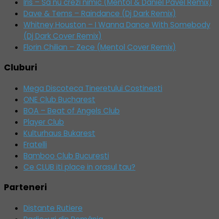
Iris – Sa nu crezi nimic (Mentol & Daniel Pavel Remix)
Dave & Tems – Raindance (Dj Dark Remix)
Whitney Houston – I Wanna Dance With Somebody
(Dj Dark Cover Remix)
Florin Chilian – Zece (Mentol Cover Remix)
Cluburi
Mega Discoteca Tineretului Costinesti
ONE Club Bucharest
BOA – Beat of Angels Club
Player Club
Kulturhaus Bukarest
Fratelli
Bamboo Club Bucuresti
Ce CLUB iti place in orasul tau?
Parteneri
Distante Rutiere