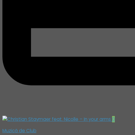
0
Muzică de Club