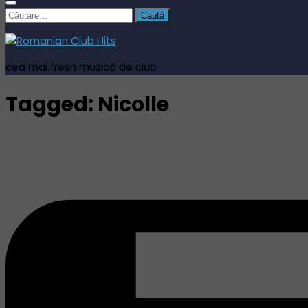
Caută
după:
cea mai fresh muzică de club
Tagged:
Nicolle