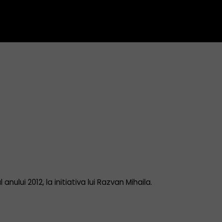
ului 2012, la initiativa lui Razvan Mihaila.