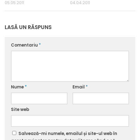
05.05.2011
04.04.2011
LASĂ UN RĂSPUNS
Comentariu
*
Nume
*
Email
*
Site web
Salvează-mi numele, emailul și site-ul web în