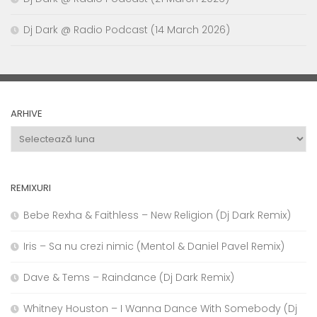
Dj Dark @ Radio Podcast (14 March 2026)
ARHIVE
Arhive
REMIXURI
Bebe Rexha & Faithless – New Religion (Dj Dark Remix)
Iris – Sa nu crezi nimic (Mentol & Daniel Pavel Remix)
Dave & Tems – Raindance (Dj Dark Remix)
Whitney Houston – I Wanna Dance With Somebody (Dj