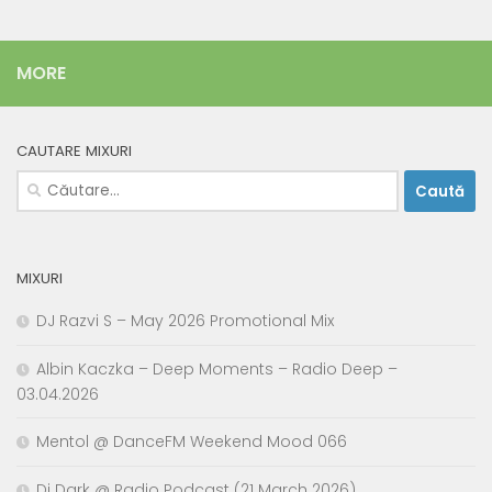
MORE
CAUTARE MIXURI
Caută
după:
MIXURI
DJ Razvi S – May 2026 Promotional Mix
Albin Kaczka – Deep Moments – Radio Deep –
03.04.2026
Mentol @ DanceFM Weekend Mood 066
Dj Dark @ Radio Podcast (21 March 2026)