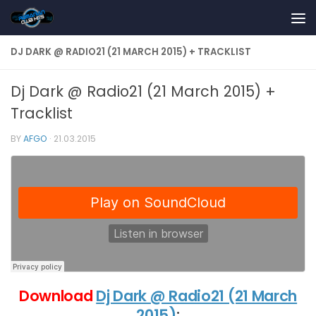
Skip to content
DJ DARK @ RADIO21 (21 MARCH 2015) + TRACKLIST
Dj Dark @ Radio21 (21 March 2015) +
Tracklist
BY
AFGO
·
21.03.2015
Download
Dj Dark @ Radio21 (21 March
2015)
: