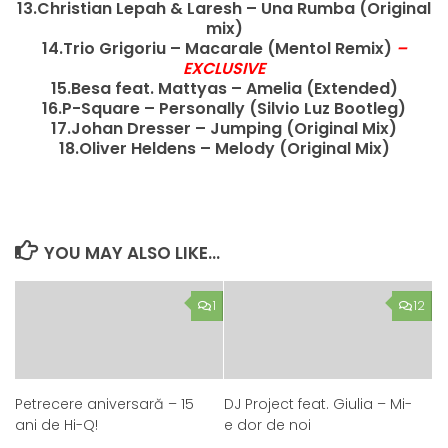
13.Christian Lepah & Laresh – Una Rumba (Original
mix)
14.Trio Grigoriu – Macarale (Mentol Remix)
–
EXCLUSIVE
15.Besa feat. Mattyas – Amelia (Extended)
16.P-Square – Personally (Silvio Luz Bootleg)
17.Johan Dresser – Jumping (Original Mix)
18.Oliver Heldens – Melody (Original Mix)
YOU MAY ALSO LIKE...
1
12
Petrecere aniversară – 15
DJ Project feat. Giulia – Mi-
ani de Hi-Q!
e dor de noi