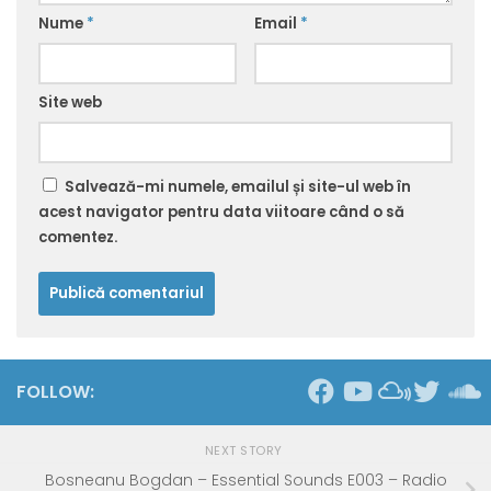
Nume
*
Email
*
Site web
Salvează-mi numele, emailul și site-ul web în
acest navigator pentru data viitoare când o să
comentez.
FOLLOW:
NEXT STORY
Bosneanu Bogdan – Essential Sounds E003 – Radio