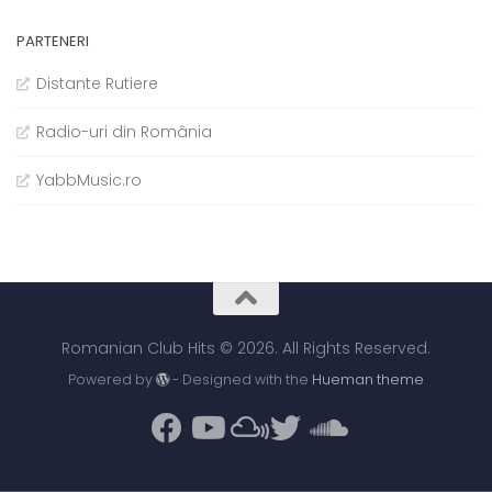
PARTENERI
Distante Rutiere
Radio-uri din România
YabbMusic.ro
Romanian Club Hits © 2026. All Rights Reserved.
Powered by
- Designed with the
Hueman theme