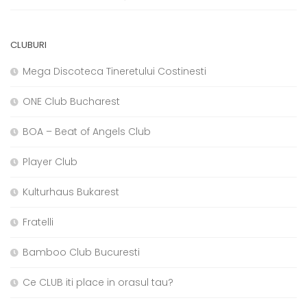
CLUBURI
Mega Discoteca Tineretului Costinesti
ONE Club Bucharest
BOA – Beat of Angels Club
Player Club
Kulturhaus Bukarest
Fratelli
Bamboo Club Bucuresti
Ce CLUB iti place in orasul tau?