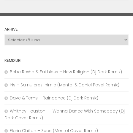
ARHIVE
Arhive
REMIXURI
Bebe Rexha & Faithless – New Religion (Dj Dark Remix)
Iris – Sa nu crezi nimic (Mentol & Daniel Pavel Remix)
Dave & Tems – Raindance (Dj Dark Remix)
Whitney Houston – I Wanna Dance With Somebody (Dj
Dark Cover Remix)
Florin Chilian – Zece (Mentol Cover Remix)