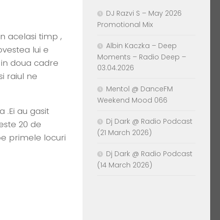
DJ Razvi S – May 2026
Promotional Mix
in acelasi timp ,
Albin Kaczka – Deep
ovestea lui e
Moments – Radio Deep –
i in doua cadre
03.04.2026
i raiul ne
Mentol @ DanceFM
Weekend Mood 066
 .Ei au gasit
Dj Dark @ Radio Podcast
este 20 de
(21 March 2026)
e primele locuri
Dj Dark @ Radio Podcast
(14 March 2026)