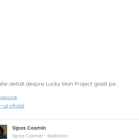
te detalii despre Lucky Man Project gasiti pe :
cebook
e-ul oficial
Sipos Cosmin
Sipos Cosmin - Redactor