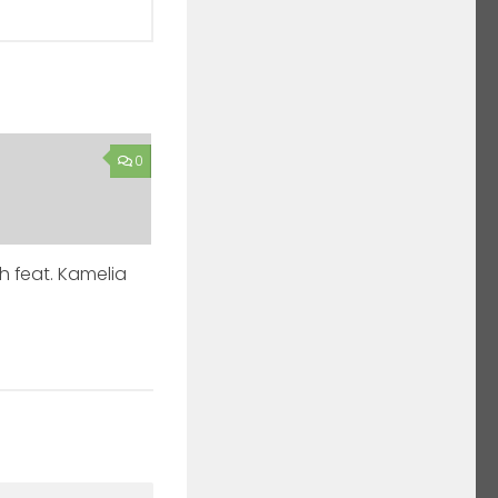
0
h feat. Kamelia