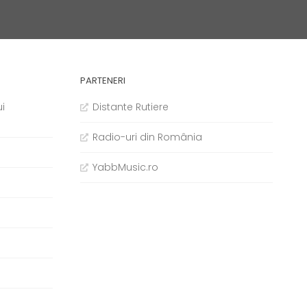
PARTENERI
i
Distante Rutiere
Radio-uri din România
YabbMusic.ro
b