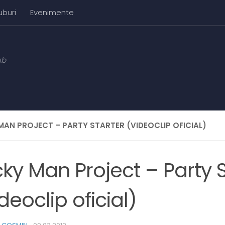
uburi
Evenimente
ub
MAN PROJECT – PARTY STARTER (VIDEOCLIP OFICIAL)
ky Man Project – Party S
deoclip oficial)