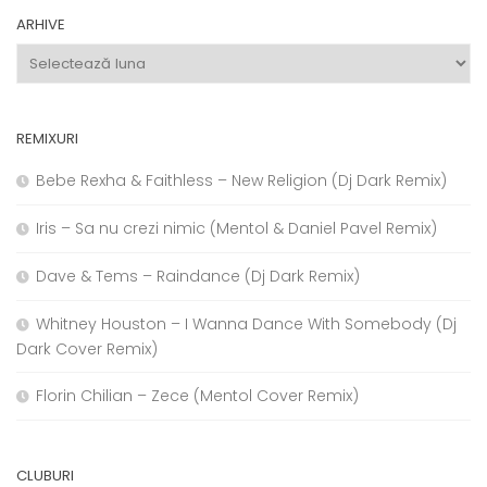
ARHIVE
Arhive
REMIXURI
Bebe Rexha & Faithless – New Religion (Dj Dark Remix)
Iris – Sa nu crezi nimic (Mentol & Daniel Pavel Remix)
Dave & Tems – Raindance (Dj Dark Remix)
Whitney Houston – I Wanna Dance With Somebody (Dj
Dark Cover Remix)
Florin Chilian – Zece (Mentol Cover Remix)
CLUBURI