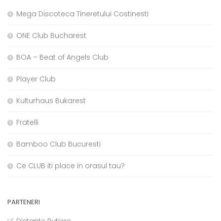
Mega Discoteca Tineretului Costinesti
ONE Club Bucharest
BOA – Beat of Angels Club
Player Club
Kulturhaus Bukarest
Fratelli
Bamboo Club Bucuresti
Ce CLUB iti place in orasul tau?
PARTENERI
Distante Rutiere