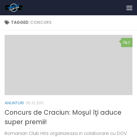
Skip to content
TAGGED:
CONCURS
0
ANUNTURI
05.12.2011
Concurs de Craciun: Moşul îţi aduce
super premii!
Romanian Club Hits organizeaza in colaborare cu DOV