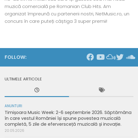
muzică comercială pe Romanian Club Hits. Am
organizat împreună cu partenerii nostri, NetMusic.ro, un
concurs în care puteți câștiga 3 super premii!
FOLLOW:
ULTIMELE ARTICOLE
ANUNTURI
Timișoara Music Week: 2-6 septembrie 2026. Săptămâna
în care vestul României își spune povestea muzicală
completă, 5 zile de eferversceță muzicală și inovație.
20.05.2026