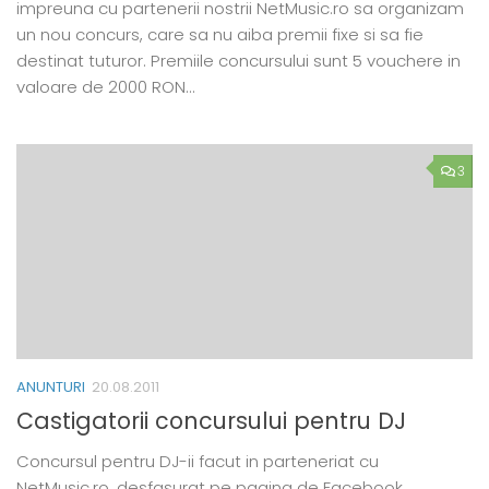
impreuna cu partenerii nostrii NetMusic.ro sa organizam
un nou concurs, care sa nu aiba premii fixe si sa fie
destinat tuturor. Premiile concursului sunt 5 vouchere in
valoare de 2000 RON…
3
ANUNTURI
20.08.2011
Castigatorii concursului pentru DJ
Concursul pentru DJ-ii facut in parteneriat cu
NetMusic.ro, desfasurat pe pagina de Facebook