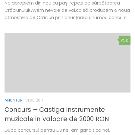
Ne apropiem din nou cu paşi repezi de sărbătoarea
Crăciunului! Avem nevoie de voi,ca să producem o noua
atmosfera de Crăciun prin anunţarea unui nou concurs…
0
ANUNTURI
31.08.2011
Concurs – Castiga instrumente
muzicale in valoare de 2000 RON!
Dupa concursul pentru DJ ne-am gandit ca noi,